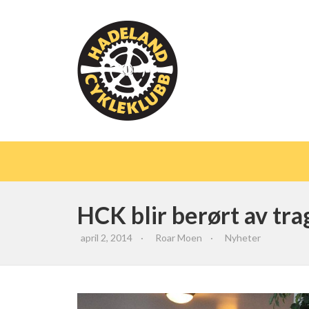
HCK blir berørt av tra
april 2, 2014
·
Roar Moen
·
Nyheter