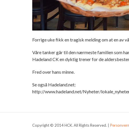
Forrige uke fikk en tragisk melding om at en av v
Våre tanker går til den nærmeste familien som har
Hadeland CK en dyktig trener for de aldersbestem
Fred over hans minne.
Se også Hadeland.net:
http://www.hadeland.net/Nyheter/lokale_nyhete
Copyright © 2014 HCK. All Rights Reserved. |
Personver