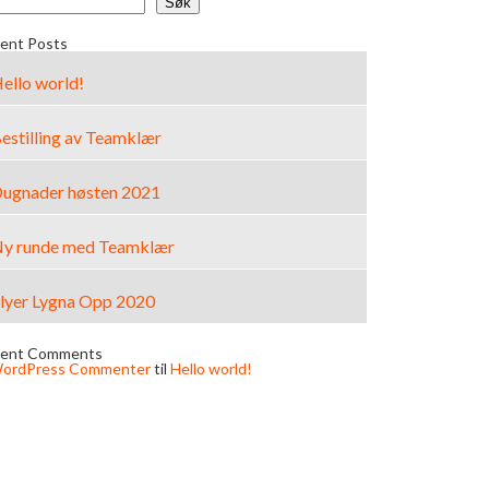
Søk
ent Posts
ello world!
estilling av Teamklær
ugnader høsten 2021
y runde med Teamklær
lyer Lygna Opp 2020
ent Comments
ordPress Commenter
til
Hello world!