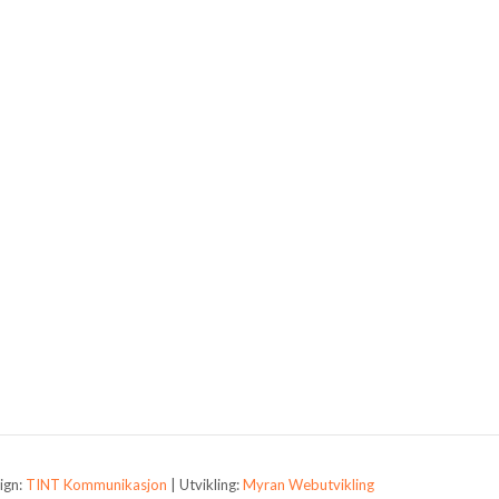
ign:
TINT Kommunikasjon
| Utvikling:
Myran Webutvikling