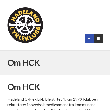
Om HCK
Om HCK
Hadeland Cykleklubb ble stiftet 4. juni 1979. Klubben
rekrutterer i hovedsak medlemmene fra kommunene
Gran, Lunner og Jevnaker. Klubben teller i dag 160