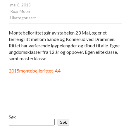
mai 8, 2015
Roar Moen
Ukategorisert
Montebellorittet går av stabelen 23 Mai, og er et
terrengritt mellom Sande og Konnerud ved Drammen.
Rittet har varierende løypelengder og tibud til alle. Egne
ungdomsklasser fra 12 år og oppover. Egen eliteklasse,
samt masterklasse.
2015montebellorittet-A4
Søk
Søk