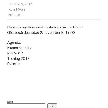
oktober 9, 2016
Roar Moen
Nyheter
Høstens medlemsmøte avholdes på Hadeland
Gjestegård, onsdag 2. november kl 19:00
Agenda:
Mallorca 2017
Ritt 2017
Trening 2017
Eventuelt
Søk
Søk