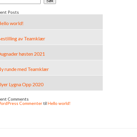
Søk
ent Posts
ello world!
estilling av Teamklær
ugnader høsten 2021
y runde med Teamklær
lyer Lygna Opp 2020
ent Comments
ordPress Commenter
til
Hello world!