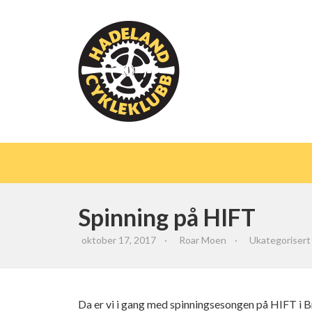
Spinning på HIFT
oktober 17, 2017
·
Roar Moen
·
Ukategorisert
Da er vi i gang med spinningsesongen på HIFT i B