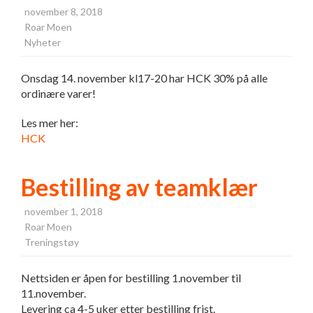
november 8, 2018
Roar Moen
Nyheter
Onsdag 14. november kl17-20 har HCK 30% på alle
ordinære varer!
Les mer her:
HCK
Bestilling av teamklær
november 1, 2018
Roar Moen
Treningstøy
Nettsiden er åpen for bestilling 1.november til
11.november.
Levering ca 4-5 uker etter bestilling frist.