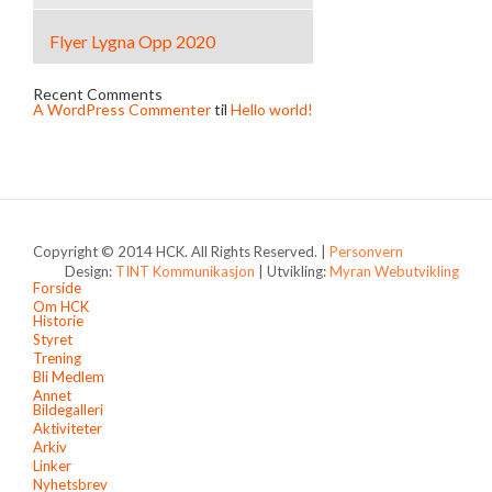
Flyer Lygna Opp 2020
Recent Comments
A WordPress Commenter
til
Hello world!
Copyright © 2014 HCK. All Rights Reserved. |
Personvern
Design:
TINT Kommunikasjon
| Utvikling:
Myran Webutvikling
Forside
Om HCK
Historie
Styret
Trening
Bli Medlem
Annet
Bildegalleri
Aktiviteter
Arkiv
Linker
Nyhetsbrev