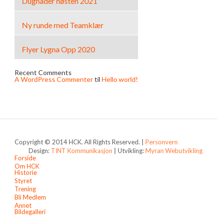
Dugnader høsten 2021
Ny runde med Teamklær
Flyer Lygna Opp 2020
Recent Comments
A WordPress Commenter
til
Hello world!
Copyright © 2014 HCK. All Rights Reserved. |
Personvern
Design:
TINT Kommunikasjon
| Utvikling:
Myran Webutvikling
Forside
Om HCK
Historie
Styret
Trening
Bli Medlem
Annet
Bildegalleri