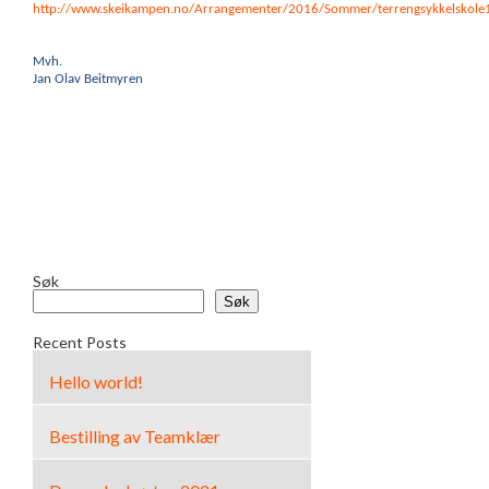
http://www.skeikampen.no/Arrangementer/2016/Sommer/terrengsykkelskole
Mvh.
Jan Olav Beitmyren
Søk
Søk
Recent Posts
Hello world!
Bestilling av Teamklær