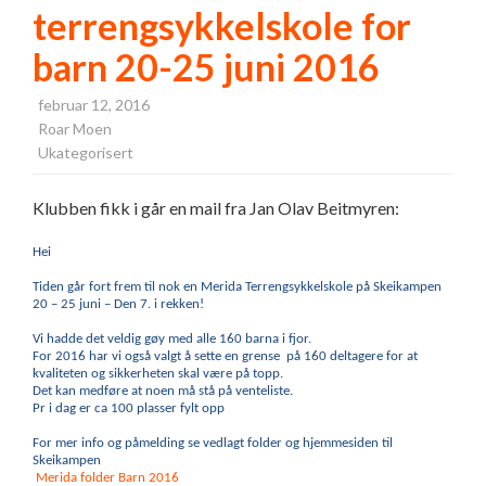
terrengsykkelskole for
barn 20-25 juni 2016
februar 12, 2016
Roar Moen
Ukategorisert
Klubben fikk i går en mail fra Jan Olav Beitmyren:
Hei
Tiden går fort frem til nok en Merida Terrengsykkelskole på Skeikampen
20 – 25 juni – Den 7. i rekken!
Vi hadde det veldig gøy med alle 160 barna i fjor.
For 2016 har vi også valgt å sette en grense på 160 deltagere for at
kvaliteten og sikkerheten skal være på topp.
Det kan medføre at noen må stå på venteliste.
Pr i dag er ca 100 plasser fylt opp
For mer info og påmelding se vedlagt folder og hjemmesiden til
Skeikampen
Merida folder Barn 2016