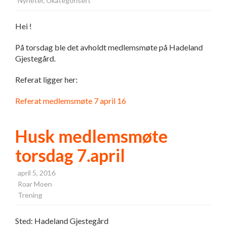
Nyheter
,
Ukategorisert
Hei !
På torsdag ble det avholdt medlemsmøte på Hadeland
Gjestegård.
Referat ligger her:
Referat medlemsmøte 7 april 16
Husk medlemsmøte
torsdag 7.april
april 5, 2016
Roar Moen
Trening
Sted: Hadeland Gjestegård