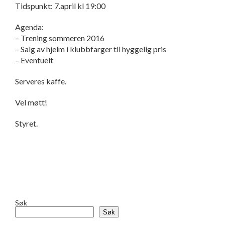
Tidspunkt: 7.april kl 19:00
Agenda:
– Trening sommeren 2016
– Salg av hjelm i klubbfarger til hyggelig pris
– Eventuelt
Serveres kaffe.
Vel møtt!
Styret.
Søk
Søk