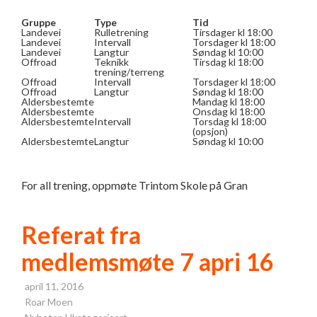
Gruppe
Type
Tid
Landevei
Rulletrening
Tirsdager kl 18:00
Landevei
Intervall
Torsdager kl 18:00
Landevei
Langtur
Søndag kl 10:00
Offroad
Teknikk
Tirsdag kl 18:00
trening/terreng
Offroad
Intervall
Torsdager kl 18:00
Offroad
Langtur
Søndag kl 18:00
Aldersbestemte
Mandag kl 18:00
Aldersbestemte
Onsdag kl 18:00
Aldersbestemte
Intervall
Torsdag kl 18:00
(opsjon)
Aldersbestemte
Langtur
Søndag kl 10:00
For all trening, oppmøte Trintom Skole på Gran
Referat fra
medlemsmøte 7 apri 16
april 11, 2016
Roar Moen