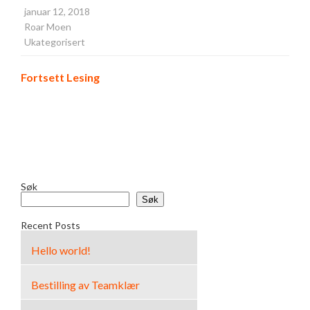
januar 12, 2018
Roar Moen
Ukategorisert
Fortsett Lesing
Søk
Søk
Recent Posts
Hello world!
Bestilling av Teamklær