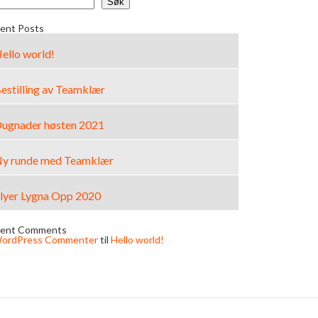
Søk
ent Posts
ello world!
estilling av Teamklær
ugnader høsten 2021
y runde med Teamklær
lyer Lygna Opp 2020
ent Comments
ordPress Commenter
til
Hello world!