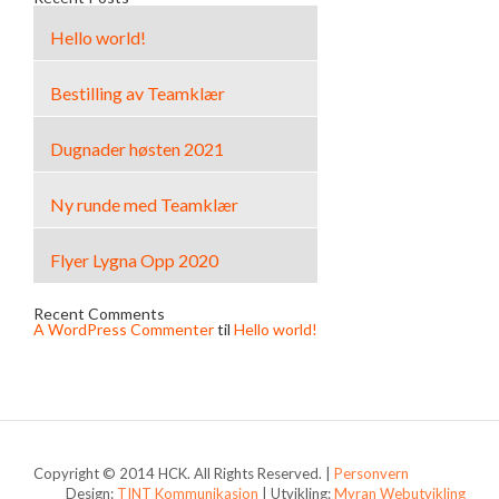
Hello world!
Bestilling av Teamklær
Dugnader høsten 2021
Ny runde med Teamklær
Flyer Lygna Opp 2020
Recent Comments
A WordPress Commenter
til
Hello world!
Copyright © 2014 HCK. All Rights Reserved. |
Personvern
Design:
TINT Kommunikasjon
| Utvikling:
Myran Webutvikling