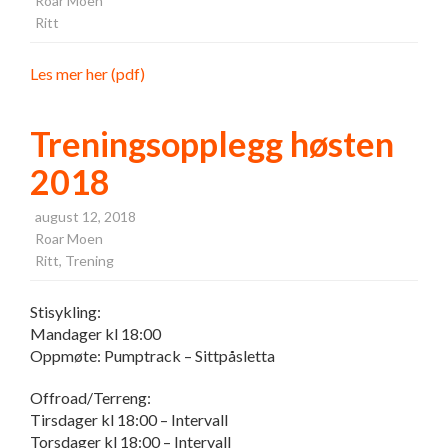
Roar Moen
Ritt
Les mer her (pdf)
Treningsopplegg høsten
2018
august 12, 2018
Roar Moen
Ritt
,
Trening
Stisykling:
Mandager kl 18:00
Oppmøte: Pumptrack – Sittpåsletta
Offroad/Terreng:
Tirsdager kl 18:00 – Intervall
Torsdager kl 18:00 – Intervall