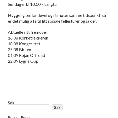
Søndager kl 10:00 – Langtur
Hyggelig om landevei også møter samme tidspunkt, så
er det mulig å få til litt sosiale fellesturer også der.
Aktuelle ritt fremover:
16.08 Korketrekkeren
18.08 Kongerittet
25.08 Birken
01.09 Rojan Offroad
22.09 Lygna Opp
Søk
Søk
Recent Posts